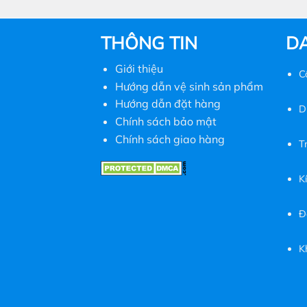
THÔNG TIN
D
Giới thiệu
C
Hướng dẫn vệ sinh sản phẩm
Hướng dẫn đặt hàng
D
Chính sách bảo mật
Chính sách giao hàng
T
K
Đ
K