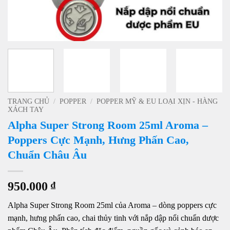
TRANG CHỦ
/
POPPER
/
POPPER MỸ & EU LOẠI XỊN - HÀNG
XÁCH TAY
Alpha Super Strong Room 25ml Aroma –
Poppers Cực Mạnh, Hưng Phấn Cao,
Chuẩn Châu Âu
950.000
₫
Alpha Super Strong Room 25ml của Aroma – dòng poppers cực
mạnh, hưng phấn cao, chai thủy tinh với nắp dập nổi chuẩn dược