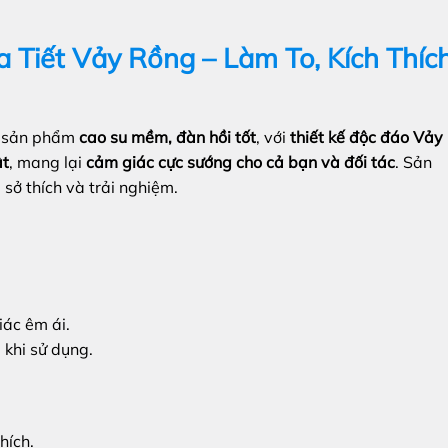
Tiết Vảy Rồng – Làm To, Kích Thíc
 sản phẩm
cao su mềm, đàn hồi tốt
, với
thiết kế độc đáo Vảy
ật
, mang lại
cảm giác cực sướng cho cả bạn và đối tác
. Sản
 sở thích và trải nghiệm.
iác êm ái.
 khi sử dụng.
hích.