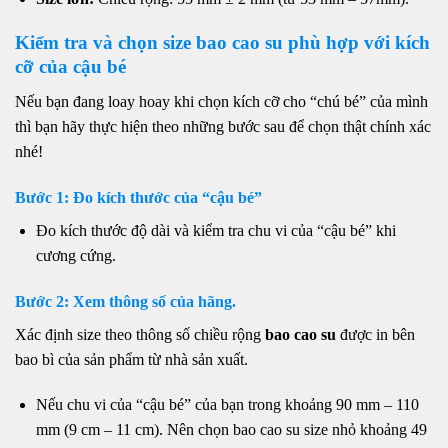
Kiểm tra và chọn size bao cao su phù hợp với kích
cỡ của cậu bé
Nếu bạn đang loay hoay khi chọn kích cỡ cho “chú bé” của mình
thì bạn hãy thực hiện theo những bước sau để chọn thật chính xác
nhé!
Bước 1: Đo kích thước của “cậu bé”
Đo kích thước độ dài và kiểm tra chu vi của “cậu bé” khi
cương cứng.
Bước 2: Xem thông số của hãng.
Xác định size theo thông số chiều rộng
bao cao su
được in bên
bao bì của sản phẩm từ nhà sản xuất.
Nếu chu vi của “cậu bé” của bạn trong khoảng 90 mm – 110
mm (9 cm – 11 cm). Nên chọn bao cao su size nhỏ khoảng 49