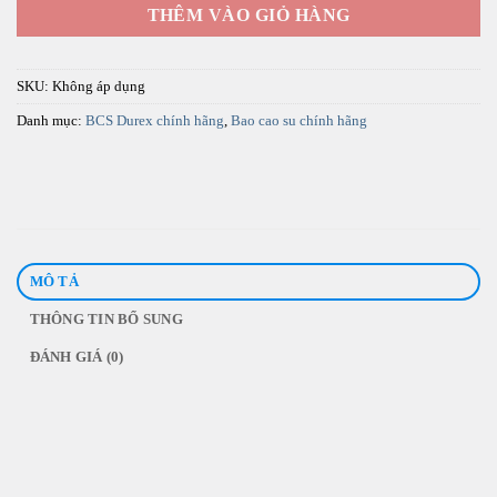
THÊM VÀO GIỎ HÀNG
SKU:
Không áp dụng
Danh mục:
BCS Durex chính hãng
,
Bao cao su chính hãng
MÔ TẢ
THÔNG TIN BỔ SUNG
ĐÁNH GIÁ (0)