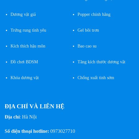
Dương vật giả
Popper chính hãng
Trứng rung tình yêu
Gel bôi trơn
Kích thích hậu môn
Bao cao su
Đồ chơi BDSM
Tăng kích thước dương vật
Khóa dương vật
Chống xuất tinh sớm
ĐỊA CHỈ VÀ LIÊN HỆ
Địa chỉ
: Hà Nội
Số điện thoại hotline:
0973027710