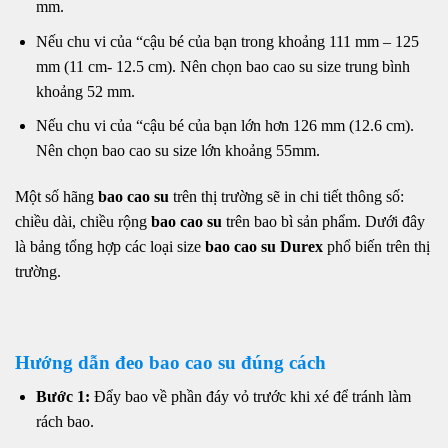
mm.
Nếu chu vi của “cậu bé của bạn trong khoảng 111 mm – 125
mm (11 cm- 12.5 cm). Nên chọn bao cao su size trung bình
khoảng 52 mm.
Nếu chu vi của “cậu bé của bạn lớn hơn 126 mm (12.6 cm).
Nên chọn bao cao su size lớn khoảng 55mm.
Một số hãng
bao cao su
trên thị trường sẽ in chi tiết thông số:
chiều dài, chiều rộng
bao cao su
trên bao bì sản phẩm. Dưới đây
là bảng tổng hợp các loại size
bao cao su Durex
phổ biến trên thị
trường.
Hướng dẫn đeo bao cao su đúng cách
Bước 1:
Đẩy bao về phần đáy vỏ trước khi xé để tránh làm
rách bao.