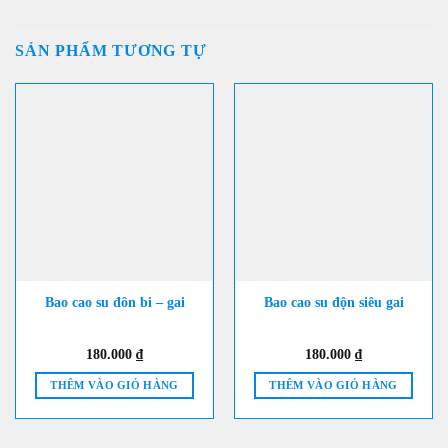
SẢN PHẨM TƯƠNG TỰ
Bao cao su đôn bi – gai
Bao cao su độn siêu gai
180.000
₫
180.000
₫
THÊM VÀO GIỎ HÀNG
THÊM VÀO GIỎ HÀNG