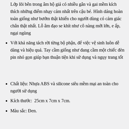
Lớp lõi bên trong âm hộ giả có nhiều gân và gai mềm kích
thích những điểm nhạy cảm nhất trên cậu bé. Hình dáng hoàn
toàn giống như bướm thật khiến cho người dùng có cảm giác
chân thật nhất. Lỗ âm đạo se khít như cô nàng mới lớn, e ấp,
ngại ngùng
Với khả năng tách rời từng bộ phận, để việc vệ sinh luôn dễ
dàng và hiệu quả. Tay cầm giống như đang cầm một chiếc đèn
pin nhỏ gọn giúp bạn thuận tiện khi sử dụng và ngụy trang tốt
Chất liệu: Nhựa ABS và silicone siêu mềm mại an toàn cho
người sử dụng
Kích thước: 25cm x 7cm x 7cm.
Màu sắc: Đen.