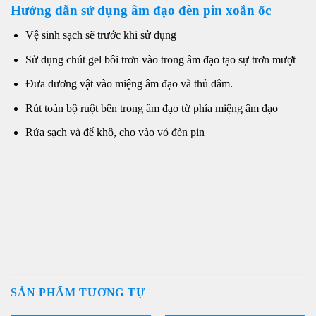
Hướng dẫn sử dụng âm đạo đèn pin xoắn ốc
Vệ sinh sạch sẽ trước khi sử dụng
Sử dụng chút gel bôi trơn vào trong âm đạo tạo sự trơn mượt
Đưa dương vật vào miệng âm đạo và thủ dâm.
Rút toàn bộ ruột bên trong âm đạo từ phía miệng âm đạo
Rửa sạch và để khô, cho vào vỏ đèn pin
SẢN PHẨM TƯƠNG TỰ