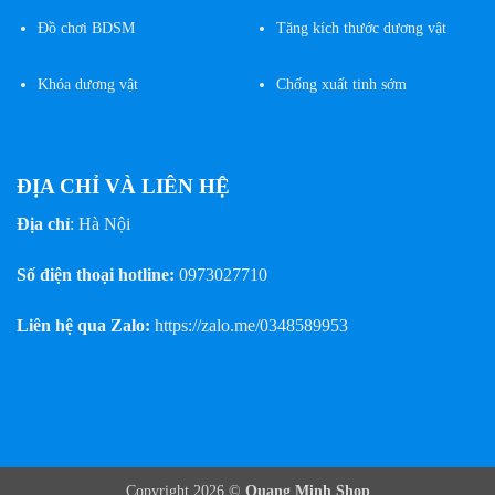
Đồ chơi BDSM
Tăng kích thước dương vật
Khóa dương vật
Chống xuất tinh sớm
ĐỊA CHỈ VÀ LIÊN HỆ
Địa chỉ
: Hà Nội
Số điện thoại hotline:
0973027710
Liên hệ qua Zalo:
https://zalo.me/0348589953
Copyright 2026 ©
Quang Minh Shop