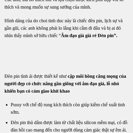
thích và mong muốn sự sung sướng của mình.
Hình dáng của do choi tinh duc này là chiếc đèn pin, lịch sự và
gần gũi, các anh không phải lo lắng khi cầm đi đâu và bị ai đó
nhìn thấy mình sở hữu chiếc “
Âm đạo giả giá rẻ Đèn pin”.
Đèn pin tình ái được thiết kế như
cặp môi hồng căng mọng của
người đẹp có chức năng gần giống với âm đạo giả, lỗ nhỏ
khiến bạn có cảm giao khít khao
Pussy với chế độ rung kích thích còn giúp kiềm chế xuất tinh
sớm.
Đèn pin thủ dâm được làm từ chất liệu silicon mềm mại, có đồ
đàn hồi cao mang đến cho người dùng cảm giác thật sự êm ái.