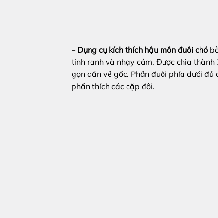
–
Dụng cụ kích thích hậu môn đuôi chó
bằ
tinh ranh và nhạy cảm. Được chia thành
gọn dần về gốc. Phần đuôi phía dưới đủ d
phấn thích các cặp đôi.