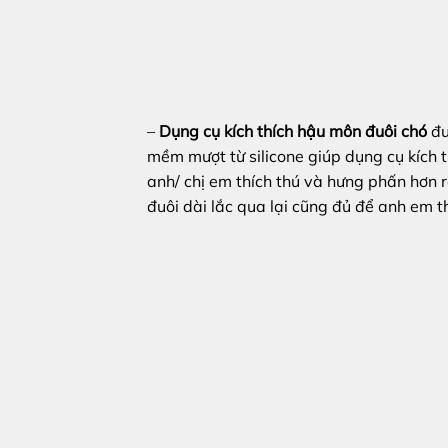
–
Dụng cụ kích thích hậu môn đuôi chó
đư
mềm mượt từ silicone giúp dụng cụ kích t
anh/ chị em thích thú và hưng phấn hơn r
đuôi dài lắc qua lại cũng đủ để anh em t