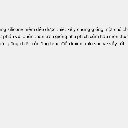
ng silicone mềm dẻo được thiết kế y chang giống một chú ch
 2 phần với phần thân trên giống như phích cắm hậu môn thu
ài giống chiếc cần ăng teng điều khiển phía sau ve vẩy rất