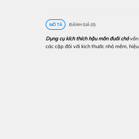
MÔ TẢ
ĐÁNH GIÁ (0)
Dụng cụ kích thích hậu môn đuôi chó
vốn 
các cặp đôi với kich thước nhỏ mềm, hiệu