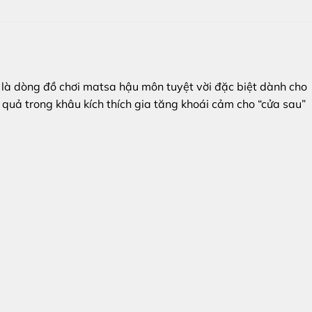
là dòng đồ chơi matsa hậu môn tuyệt vời đặc biệt dành cho
 quả trong khâu kích thích gia tăng khoái cảm cho “cửa sau”