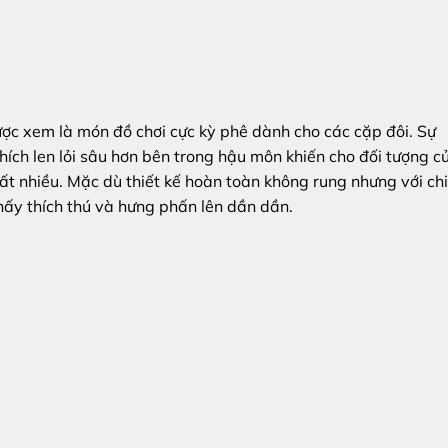
ợc xem là món đồ chơi cực kỳ phê dành cho các cặp đôi. Sự
hích len lỏi sâu hơn bên trong hậu môn khiến cho đối tượng c
ất nhiều. Mặc dù thiết kế hoàn toàn không rung nhưng với ch
hấy thích thú và hưng phấn lên dần dần.