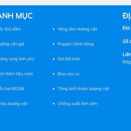
ANH MỤC
ĐỊ
Địa
ốc
thủ dâm
Vòng đeo dương vật
Số đ
ương vật giả
Popper chính hãng
Liê
rứng rung tình yêu
Gel bôi trơn
htt
ích thích hậu môn
Bao cao su
ồ chơi BDSM
Tăng kích thước dương vật
hóa dương vật
Chống xuất tinh sớm