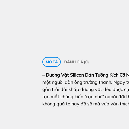
MÔ TẢ
ĐÁNH GIÁ (0)
– Dương Vật Silicon Dán Tường Kích Cỡ N
một người đàn ông trưởng thành. Ngay từ 
gân trải dài khắp dương vật đều được cụ
tận mắt chứng kiến “cậu nhỏ” ngoài đời 
không quá to hay đồ sộ mà vừa vặn thích 