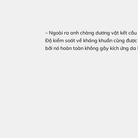
– Ngoài ra anh chàng dương vật kết cầu 
Độ kiểm soát về kháng khuẩn cũng được k
bởi nó hoàn toàn không gây kích ứng da h