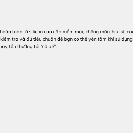
hoàn toàn từ silicon cao cấp mềm mại, không mùi chịu lực ca
iểm tra và đủ tiêu chuẩn để bạn có thể yên tâm khi sử dụng
ay tổn thưởng tới “cô bé”.