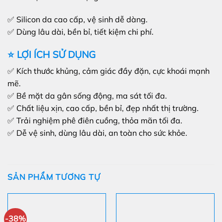
✅ Silicon da cao cấp, vệ sinh dễ dàng.
✅ Dùng lâu dài, bền bỉ, tiết kiệm chi phí.
⭐ LỢI ÍCH SỬ DỤNG
✅ Kích thước khủng, cảm giác đầy đặn, cực khoái mạnh
mẽ.
✅ Bề mặt da gân sống động, ma sát tối đa.
✅ Chất liệu xịn, cao cấp, bền bỉ, đẹp nhất thị trường.
✅ Trải nghiệm phê điên cuồng, thỏa mãn tối đa.
✅ Dễ vệ sinh, dùng lâu dài, an toàn cho sức khỏe.
SẢN PHẨM TƯƠNG TỰ
-38%