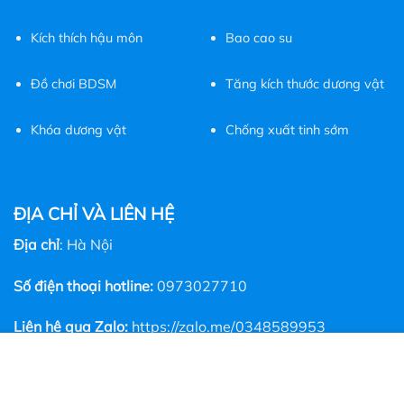
Kích thích hậu môn
Bao cao su
Đồ chơi BDSM
Tăng kích thước dương vật
Khóa dương vật
Chống xuất tinh sớm
ĐỊA CHỈ VÀ LIÊN HỆ
Địa chỉ
: Hà Nội
Số điện thoại hotline:
0973027710
Liên hệ qua Zalo:
https://zalo.me/0348589953