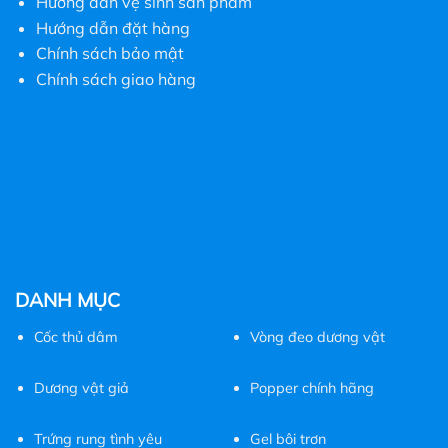
Hướng dẫn vệ sinh sản phẩm
Hướng dẫn đặt hàng
Chính sách bảo mật
Chính sách giao hàng
DANH MỤC
Cốc
thủ dâm
Vòng đeo dương vật
Dương vật giả
Popper chính hãng
Trứng rung tình yêu
Gel bôi trơn