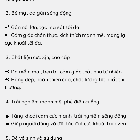
Bề mặt da gân sống động
💨 Gân nổi lớn, tạo ma sát tối đa.
💨 Cảm giác chân thực, kích thích mạnh mẽ, mang lại
cực khoái tối đa.
Chất liệu cực xịn, cao cấp
🎯 Da mềm mại, bền bỉ, cảm giác thật như tự nhiên.
🎯 Hàng đẹp, hoàn thiện cao, chất lượng tốt nhất thị
trường.
Trải nghiệm mạnh mẽ, phê điên cuồng
🔥 Tăng khoái cảm cực mạnh, trải nghiệm sống động.
🔥 Giúp người dùng và đối tác đạt cực khoái trọn vẹn.
Dễ vệ sinh và sử dụng