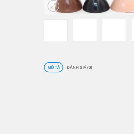
MÔ TẢ
ĐÁNH GIÁ (0)