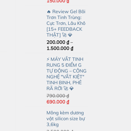
Giá
Giá
150.000
₫
gốc
hiện
🔥 Review Gel Bôi
là:
tại
Trơn Tinh Trùng:
350.000 ₫.
là:
Cực Trơn, Lâu Khô
150.000 ₫.
[15+ FEEDBACK
THẬT] 🚀 💎
200.000
₫
–
Khoảng
1.500.000
₫
giá:
⚡ MÁY VẮT TINH
từ
RUNG 5 ĐIỂM G
200.000 ₫
TỰ ĐỘNG – CÔNG
đến
NGHỆ "VẮT KIỆT"
1.500.000 ₫
TINH BINH, PHÊ
RÃ RỜI 🚀 💎
790.000
₫
Giá
Giá
690.000
₫
gốc
hiện
Mông kèm dương
là:
tại
vật silicon size bự
790.000 ₫.
là:
3,6kg
690.000 ₫.