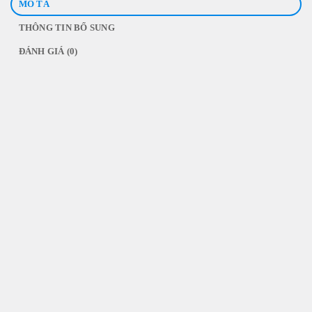
MÔ TẢ
THÔNG TIN BỔ SUNG
ĐÁNH GIÁ (0)