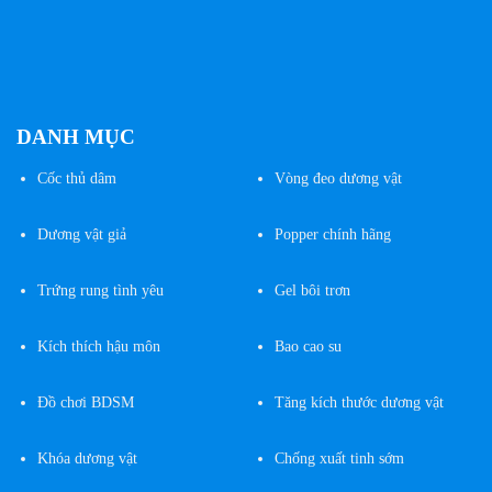
sản
phẩm
DANH MỤC
Cốc
thủ dâm
Vòng đeo dương vật
Dương vật giả
Popper chính hãng
Trứng rung tình yêu
Gel bôi trơn
Kích thích hậu môn
Bao cao su
Đồ chơi BDSM
Tăng kích thước dương vật
Khóa dương vật
Chống xuất tinh sớm