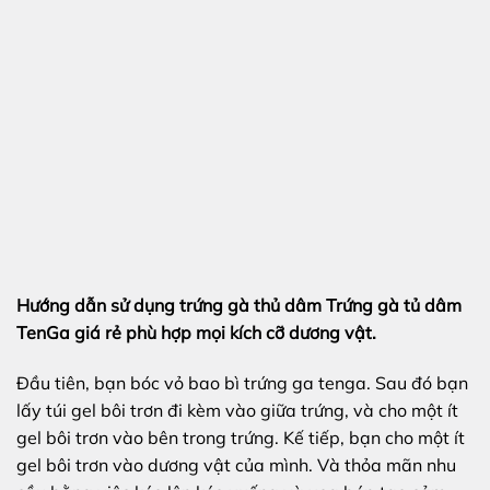
Hướng dẫn sử dụng trứng gà thủ dâm Trứng gà tủ dâm
TenGa giá rẻ phù hợp mọi kích cỡ dương vật.
Đầu tiên, bạn bóc vỏ bao bì trứng ga tenga. Sau đó bạn
lấy túi gel bôi trơn đi kèm vào giữa trứng, và cho một ít
gel bôi trơn vào bên trong trứng. Kế tiếp, bạn cho một ít
gel bôi trơn vào dương vật của mình. Và thỏa mãn nhu