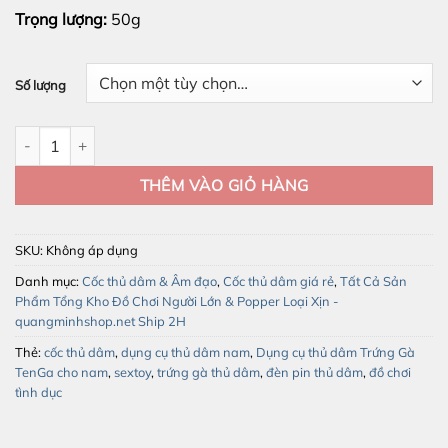
Trọng lượng:
50g
Số lượng
Trứng gà tủ dâm TenGa giá rẻ phù hợp mọi kích cỡ dương vật số 
THÊM VÀO GIỎ HÀNG
SKU:
Không áp dụng
Danh mục:
Cốc thủ dâm & Âm đạo
,
Cốc thủ dâm giá rẻ
,
Tất Cả Sản
Phẩm Tổng Kho Đồ Chơi Người Lớn & Popper Loại Xịn -
quangminhshop.net Ship 2H
Thẻ:
cốc thủ dâm
,
dụng cụ thủ dâm nam
,
Dụng cụ thủ dâm Trứng Gà
TenGa cho nam
,
sextoy
,
trứng gà thủ dâm
,
đèn pin thủ dâm
,
đồ chơi
tình dục