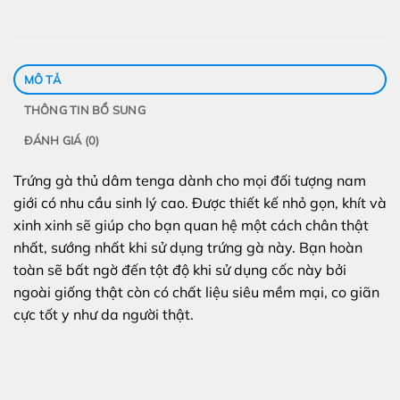
MÔ TẢ
THÔNG TIN BỔ SUNG
ĐÁNH GIÁ (0)
Trứng gà thủ dâm tenga dành cho mọi đối tượng nam
giới có nhu cầu sinh lý cao. Được thiết kế nhỏ gọn, khít và
xinh xinh sẽ giúp cho bạn quan hệ một cách chân thật
nhất, sướng nhất khi sử dụng trứng gà này. Bạn hoàn
toàn sẽ bất ngờ đến tột độ khi sử dụng cốc này bởi
ngoài giống thật còn có chất liệu siêu mềm mại, co giãn
cực tốt y như da người thật.