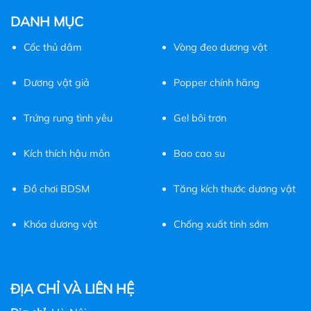
DANH MỤC
Cốc
thủ dâm
Vòng đeo dương vật
Dương vật giả
Popper chính hãng
Trứng rung tình yêu
Gel bôi trơn
Kích thích hậu môn
Bao cao su
Đồ chơi BDSM
Tăng kích thước dương vật
Khóa dương vật
Chống xuất tinh sớm
ĐỊA CHỈ VÀ LIÊN HỆ