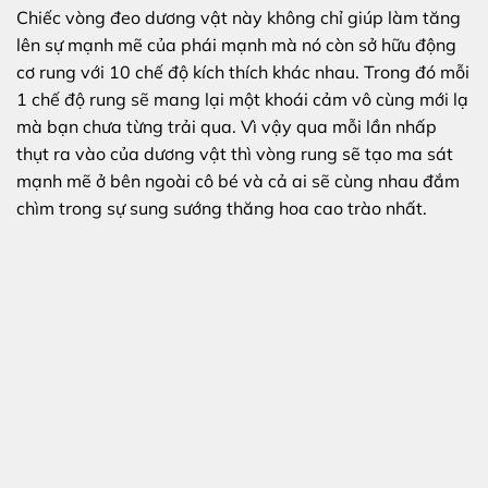
Chiếc vòng đeo dương vật này không chỉ giúp làm tăng
lên sự mạnh mẽ của phái mạnh mà nó còn sở hữu động
cơ rung với 10 chế độ kích thích khác nhau. Trong đó mỗi
1 chế độ rung sẽ mang lại một khoái cảm vô cùng mới lạ
mà bạn chưa từng trải qua. Vì vậy qua mỗi lần nhấp
thụt ra vào của dương vật thì vòng rung sẽ tạo ma sát
mạnh mẽ ở bên ngoài cô bé và cả ai sẽ cùng nhau đắm
chìm trong sự sung sướng thăng hoa cao trào nhất.