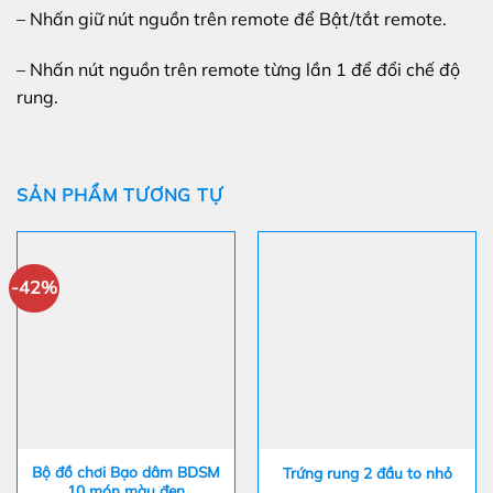
– Nhấn giữ nút nguồn trên remote để Bật/tắt remote.
– Nhấn nút nguồn trên remote từng lần 1 để đổi chế độ
rung.
SẢN PHẨM TƯƠNG TỰ
-42%
Bộ đồ chơi Bạo dâm BDSM
Trứng rung 2 đầu to nhỏ
10 món màu đen