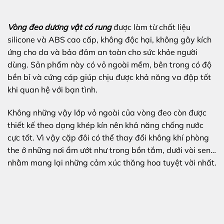
Vòng đeo dương vật có rung
được làm từ chất liệu
silicone và ABS cao cấp, không độc hại, không gây kích
ứng cho da và bảo đảm an toàn cho sức khỏe người
dùng. Sản phẩm này có vỏ ngoài mềm, bên trong có độ
bền bỉ và cứng cáp giúp chịu được khả năng va đập tốt
khi quan hệ với bạn tình.
Không những vậy lớp vỏ ngoài của vòng đeo còn được
thiết kế theo dạng khép kín nên khả năng chống nước
cực tốt. Vì vậy cặp đôi có thể thay đổi không khí phòng
the ở những nơi ẩm ướt như trong bồn tắm, dưới vòi sen…
nhằm mang lại những cảm xúc thăng hoa tuyệt vời nhất.