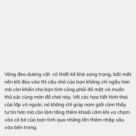
Vòng đeo dương vật có thiết kế khá sang trọng, bắt mắt
nên khi đeo vào thì cậu nhỏ của bạn không chỉ ngầu hơn
mà còn khiến cho bạn tình cũng phải đỏ mặt và muốn
thử sức cùng món đồ chơi này. Với các họa tiết hình thoi
của lớp vỏ ngoài, nó không chỉ giúp nam giới cảm thấy
tự tin hơn mà còn làm tăng thêm khoái cảm khi va chạm
vào cô bé của bạn tình qua những lần thâm nhập sâu
vào bên trong.