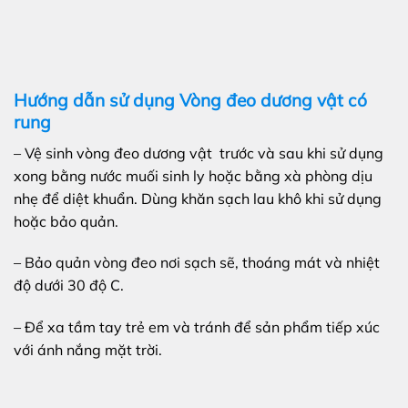
Hướng dẫn sử dụng Vòng đeo dương vật có
rung
– Vệ sinh vòng đeo dương vật trước và sau khi sử dụng
xong bằng nước muối sinh ly hoặc bằng xà phòng dịu
nhẹ để diệt khuẩn. Dùng khăn sạch lau khô khi sử dụng
hoặc bảo quản.
– Bảo quản vòng đeo nơi sạch sẽ, thoáng mát và nhiệt
độ dưới 30 độ C.
– Để xa tầm tay trẻ em và tránh để sản phẩm tiếp xúc
với ánh nắng mặt trời.