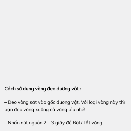
Cách sử dụng vòng đeo dương vật :
– Đeo vòng sát vào gốc dương vật. Với loại vòng này thì
bạn đeo vòng xuống cả vùng bìu nhé!
– Nhấn nút nguồn 2 – 3 giây để Bật/Tắt vòng.