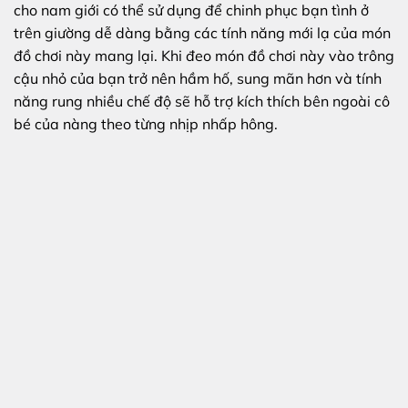
cho nam giới có thể sử dụng để chinh phục bạn tình ở
trên giường dễ dàng bằng các tính năng mới lạ của món
đồ chơi này mang lại. Khi đeo món đồ chơi này vào trông
cậu nhỏ của bạn trở nên hầm hố, sung mãn hơn và tính
năng rung nhiều chế độ sẽ hỗ trợ kích thích bên ngoài cô
bé của nàng theo từng nhịp nhấp hông.