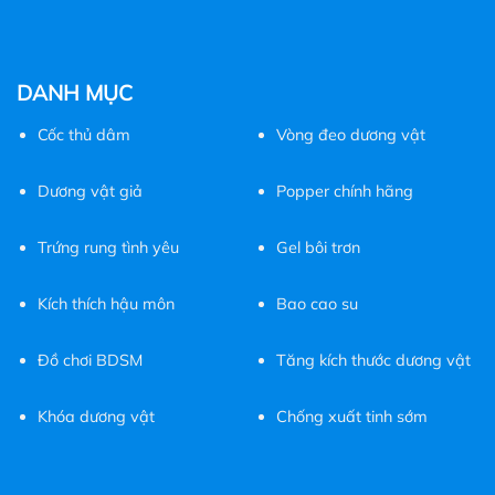
DANH MỤC
Cốc
thủ dâm
Vòng đeo dương vật
Dương vật giả
Popper chính hãng
Trứng rung tình yêu
Gel bôi trơn
Kích thích hậu môn
Bao cao su
Đồ chơi BDSM
Tăng kích thước dương vật
Khóa dương vật
Chống xuất tinh sớm