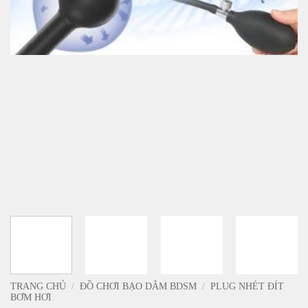
TRANG CHỦ
/
ĐỒ CHƠI BẠO DÂM BDSM
/
PLUG NHÉT ĐÍT
BƠM HƠI