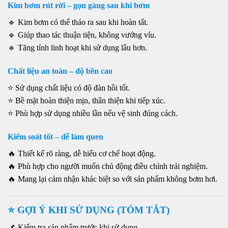
Kim bơm rút rời – gọn gàng sau khi bơm
🔹 Kim bơm có thể tháo ra sau khi hoàn tất.
🔹 Giúp thao tác thuận tiện, không vướng víu.
🔹 Tăng tính linh hoạt khi sử dụng lâu hơn.
Chất liệu an toàn – độ bền cao
⭐ Sử dụng chất liệu có độ đàn hồi tốt.
⭐ Bề mặt hoàn thiện mịn, thân thiện khi tiếp xúc.
⭐ Phù hợp sử dụng nhiều lần nếu vệ sinh đúng cách.
Kiểm soát tốt – dễ làm quen
🔥 Thiết kế rõ ràng, dễ hiểu cơ chế hoạt động.
🔥 Phù hợp cho người muốn chủ động điều chỉnh trải nghiệm.
🔥 Mang lại cảm nhận khác biệt so với sản phẩm không bơm hơi.
⭐ GỢI Ý KHI SỬ DỤNG (TÓM TẮT)
📌 Kiểm tra sản phẩm trước khi sử dụng.