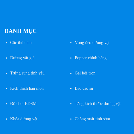
DANH MỤC
Cốc
thủ dâm
Vòng đeo dương vật
Dương vật giả
Popper chính hãng
Trứng rung tình yêu
Gel bôi trơn
Kích thích hậu môn
Bao cao su
Đồ chơi BDSM
Tăng kích thước dương vật
Khóa dương vật
Chống xuất tinh sớm