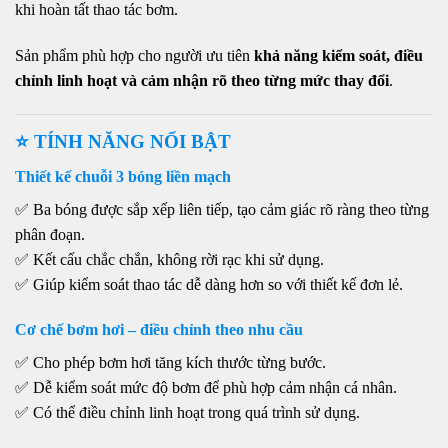
khi hoàn tất thao tác bơm.
Sản phẩm phù hợp cho người ưu tiên
khả năng kiểm soát, điều
chỉnh linh hoạt và cảm nhận rõ theo từng mức thay đổi
.
⭐ TÍNH NĂNG NỔI BẬT
Thiết kế chuỗi 3 bóng liền mạch
✅ Ba bóng được sắp xếp liên tiếp, tạo cảm giác rõ ràng theo từng
phân đoạn.
✅ Kết cấu chắc chắn, không rời rạc khi sử dụng.
✅ Giúp kiểm soát thao tác dễ dàng hơn so với thiết kế đơn lẻ.
Cơ chế bơm hơi – điều chỉnh theo nhu cầu
✅ Cho phép bơm hơi tăng kích thước từng bước.
✅ Dễ kiểm soát mức độ bơm để phù hợp cảm nhận cá nhân.
✅ Có thể điều chỉnh linh hoạt trong quá trình sử dụng.