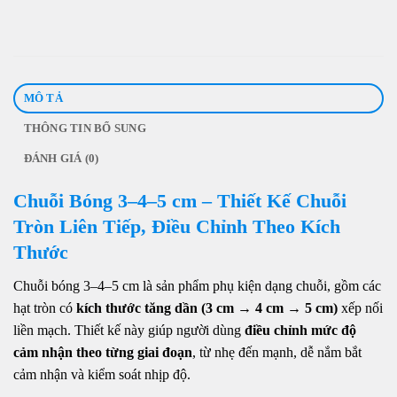
MÔ TẢ
THÔNG TIN BỔ SUNG
ĐÁNH GIÁ (0)
Chuỗi Bóng 3–4–5 cm – Thiết Kế Chuỗi
Tròn Liên Tiếp, Điều Chỉnh Theo Kích
Thước
Chuỗi bóng 3–4–5 cm là sản phẩm phụ kiện dạng chuỗi, gồm các
hạt tròn có
kích thước tăng dần (3 cm → 4 cm → 5 cm)
xếp nối
liền mạch. Thiết kế này giúp người dùng
điều chỉnh mức độ
cảm nhận theo từng giai đoạn
, từ nhẹ đến mạnh, dễ nắm bắt
cảm nhận và kiểm soát nhịp độ.