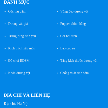
DANH MỤC
Cốc
thủ dâm
Vòng đeo dương vật
Dương vật giả
Popper chính hãng
Trứng rung tình yêu
Gel bôi trơn
Kích thích hậu môn
Bao cao su
Đồ chơi BDSM
Tăng kích thước dương vật
Khóa dương vật
Chống xuất tinh sớm
ĐỊA CHỈ VÀ LIÊN HỆ
Địa chỉ
: Hà Nội