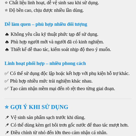
⭐ Chất liệu linh hoạt, dễ vệ sinh sau khi sử dụng.
⭐ Độ bền cao, chịu được nhiều lần dùng.
Dễ làm quen – phù hợp nhiều đối tượng
🔥 Không yêu cầu kỹ thuật phức tạp để sử dụng.
🔥 Phù hợp người mới và người đã có kinh nghiệm.
🔥 Thiết kế dễ thao tác, kiểm soát nhịp độ theo ý muốn.
Linh hoạt phối hợp – nhiều phong cách
✅ Có thể sử dụng độc lập hoặc kết hợp với phụ kiện hỗ trợ khác.
✅ Phù hợp nhiều mức trải nghiệm khác nhau.
✅ Tạo cảm nhận mềm mại đến rõ rệt theo từng giai đoạn.
⭐ GỢI Ý KHI SỬ DỤNG
📌 Vệ sinh sản phẩm sạch trước khi dùng.
📌 Có thể dùng kèm gel bôi trơn gốc nước để thao tác mượt hơn.
📌 Điều chỉnh từ nhỏ đến lớn theo cảm nhận cá nhân.