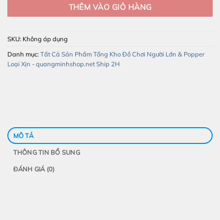
THÊM VÀO GIỎ HÀNG
SKU:
Không áp dụng
Danh mục:
Tất Cả Sản Phẩm Tổng Kho Đồ Chơi Người Lớn & Popper
Loại Xịn - quangminhshop.net Ship 2H
MÔ TẢ
THÔNG TIN BỔ SUNG
ĐÁNH GIÁ (0)