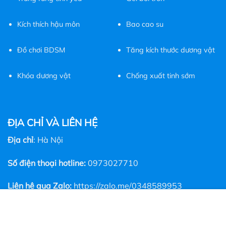
Kích thích hậu môn
Bao cao su
Đồ chơi BDSM
Tăng kích thước dương vật
Khóa dương vật
Chống xuất tinh sớm
ĐỊA CHỈ VÀ LIÊN HỆ
Địa chỉ
: Hà Nội
Số điện thoại hotline:
0973027710
Liên hệ qua Zalo:
https://zalo.me/0348589953