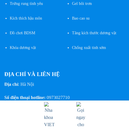
Trứng rung tình yêu
Gel bôi trơn
Kích thích hậu môn
Bao cao su
Đồ chơi BDSM
Tăng kích thước dương vật
Khóa dương vật
Chống xuất tinh sớm
ĐỊA CHỈ VÀ LIÊN HỆ
Địa chỉ
: Hà Nội
Số điện thoại hotline:
0973027710
Liên hệ qua Zalo:
https://zalo.me/0348589953